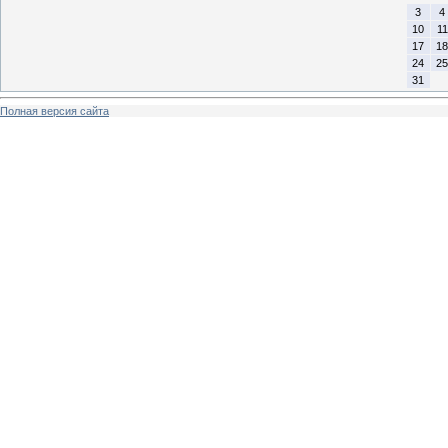
3
4
10
11
17
18
24
25
31
Полная версия сайта