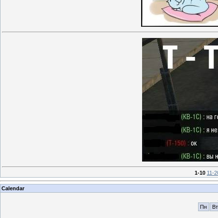
1-10
11-2
Calendar
Пн
Вт