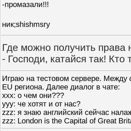
-промазали!!!
ник;shishmsry
Где можно получить права
- Господи, катайся так! Кто
Играю на тестовом сервере. Между 
EU региона. Далее диалог в чате:
ххх: о чем они???
ууу: че хотят и от нас?
zzz: я знаю английский сейчас нала
zzz: London is the Capital of Great Brit