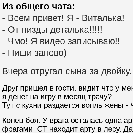
Из общего чата:
- Всем привет! Я - Виталька!
- От пизды деталька!!!!!
- Чмо! Я видео записываю!!
- Пиши заново)
Вчера отругал сына за двойку.
Друг пришел в гости, видит что у ме
я денег на игру в месяц трачу?
Тут с кухни раздается вопль жены
-
Конец боя. У врага осталась одна а
фрагами. СТ находит арту в лесу. Д