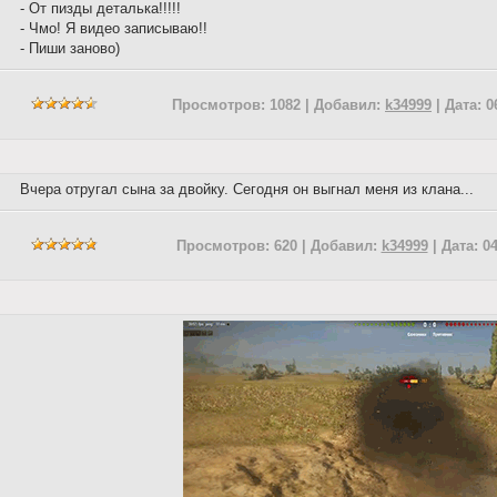
- От пизды деталька!!!!!
- Чмо! Я видео записываю!!
- Пиши заново)
Просмотров: 1082 | Добавил:
k34999
| Дата:
0
Вчера отругал сына за двойку. Сегодня он выгнал меня из клана...
Просмотров: 620 | Добавил:
k34999
| Дата:
04