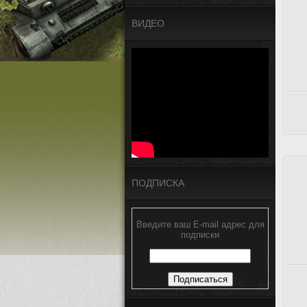
ВИДЕО
ПОДПИСКА
Введите ваш E-mail адрес для
подписки