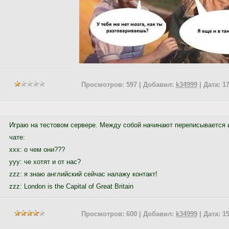
Просмотров: 597 | Добавил:
k34999
| Дата:
17
Играю на тестовом сервере. Между собой начинают переписывается и
чате:
ххх: о чем они???
ууу: че хотят и от нас?
zzz: я знаю английский сейчас налажу контакт!
zzz: London is the Capital of Great Britain
Просмотров: 600 | Добавил:
k34999
| Дата:
15