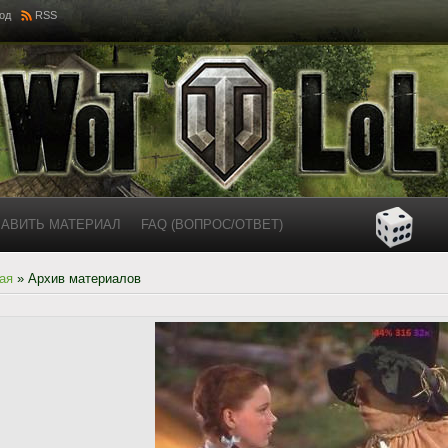
од
RSS
АВИТЬ МАТЕРИАЛ
FAQ (ВОПРОС/ОТВЕТ)
ая
»
Архив материалов