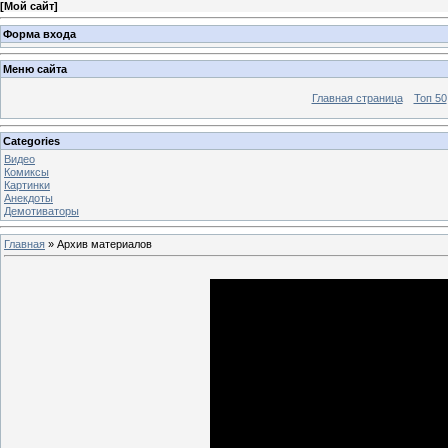
[
Мой сайт
]
Форма входа
Меню сайта
Главная страница
Топ 50
Categories
Видео
Комиксы
Картинки
Анекдоты
Демотиваторы
Главная
»
Архив материалов