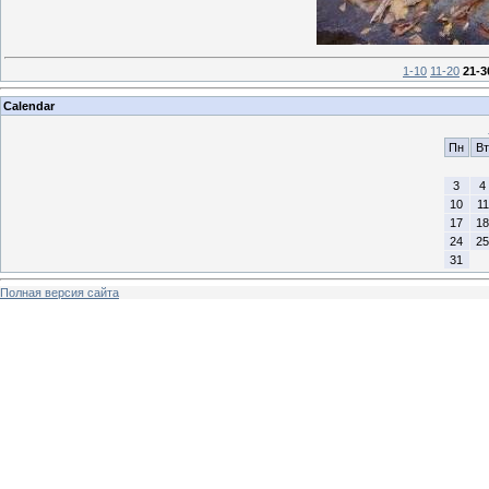
1-10
11-20
21-3
Calendar
Пн
Вт
3
4
10
11
17
18
24
25
31
Полная версия сайта