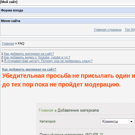
[
Мой сайт
]
Форма входа
Меню сайта
Главная страница
Топ 50
Главная
» FAQ
1.
Как добавить материал на сайт?
2.
Как добавить видео с Youtube, rutube и тд.?
3.
Я отправил вам цитату. Почему она не появилась сразу?
Как добавить материал на сайт?
Убедительная просьба не присылать один и 
до тех пор пока не пройдет модерацию.