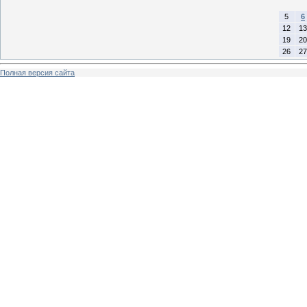
5
6
12
13
19
20
26
27
Полная версия сайта